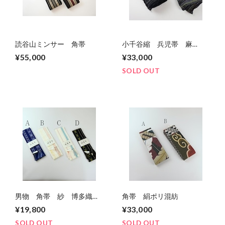
読谷山ミンサー 角帯
小千谷縮 兵児帯 麻
100％
¥55,000
¥33,000
SOLD OUT
男物 角帯 紗 博多織
角帯 絹ポリ混紡
4種類
¥19,800
¥33,000
SOLD OUT
SOLD OUT