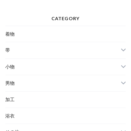
CATEGORY
着物
帯
小物
男物
加工
浴衣