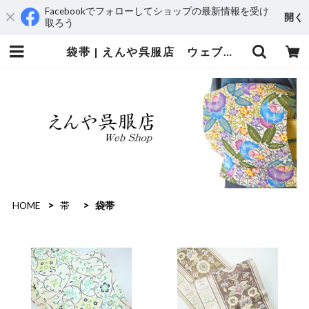
Facebookでフォローしてショップの最新情報を受け
開く
取ろう
袋帯 | えんや呉服店 ウェブショップ
HOME
帯
袋帯