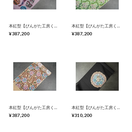
本紅型【びんがた工房くん
本紅型【びんがた工房くん
や】宜保 聡作 雲
や】宜保 聡作 すみれの花
¥387,200
¥387,200
束
本紅型【びんがた工房くん
本紅型【びんがた工房くん
や】宜保 聡作 唐草ブーゲ
や】宜保 聡作 レース花丸
¥387,200
¥310,200
ンビリア
紋