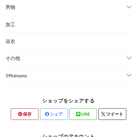
男物
加工
浴衣
その他
59kimono
ショップをシェアする
保存
シェア
LINE
ツイート
ショップのアカウント