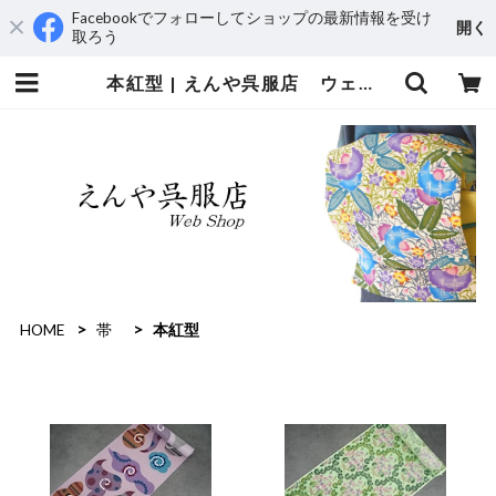
Facebookでフォローしてショップの最新情報を受け
開く
取ろう
本紅型 | えんや呉服店 ウェブショップ
HOME
帯
本紅型