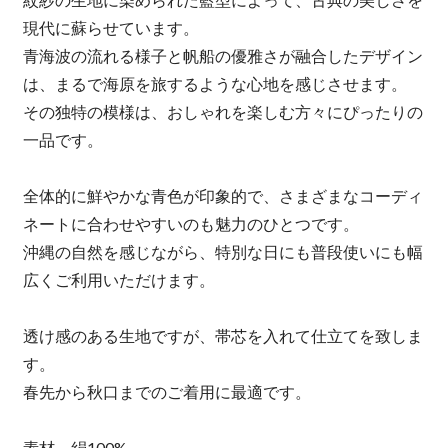
現代に蘇らせています。
青海波の流れる様子と帆船の優雅さが融合したデザイン
は、まるで海原を旅するような心地を感じさせます。
その独特の模様は、おしゃれを楽しむ方々にぴったりの
一品です。
全体的に鮮やかな青色が印象的で、さまざまなコーディ
ネートに合わせやすいのも魅力のひとつです。
沖縄の自然を感じながら、特別な日にも普段使いにも幅
広くご利用いただけます。
透け感のある生地ですが、帯芯を入れて仕立てを致しま
す。
春先から秋口までのご着用に最適です。
素材 絹100%