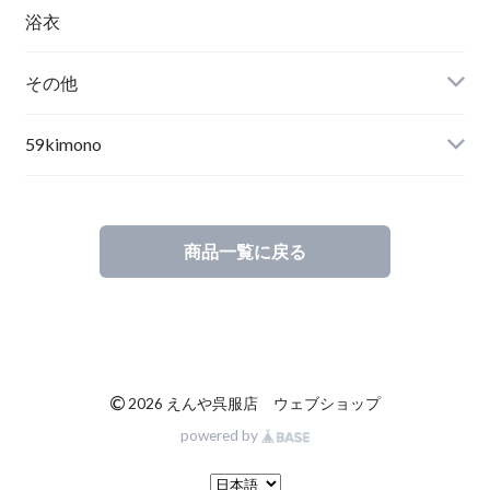
浴衣
その他
59kimono
商品一覧に戻る
©
2026 えんや呉服店 ウェブショップ
powered by