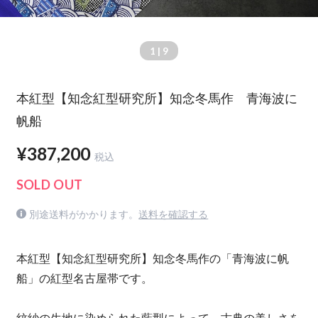
1
| 9
本紅型【知念紅型研究所】知念冬馬作 青海波に
帆船
¥387,200
税込
SOLD OUT
別途送料がかかります。
送料を確認する
本紅型【知念紅型研究所】知念冬馬作の「青海波に帆
船」の紅型名古屋帯です。
紋紗の生地に染められた藍型によって、古典の美しさを