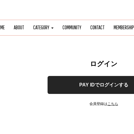
OME
ABOUT
CATEGORY
COMMUNITY
CONTACT
MEMBERSHIP
ログイン
PAY IDでログインする
会員登録は
こちら