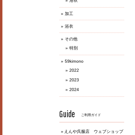
浴衣
加工
浴衣
その他
特別
59kimono
2022
2023
2024
Guide
ご利用ガイド
えんや呉服店 ウェブショップ