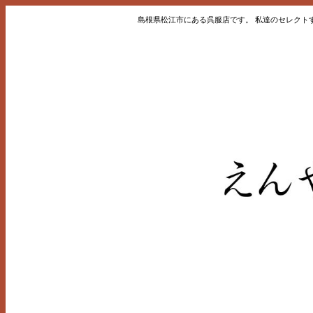
島根県松江市にある呉服店です。 私達のセレクト