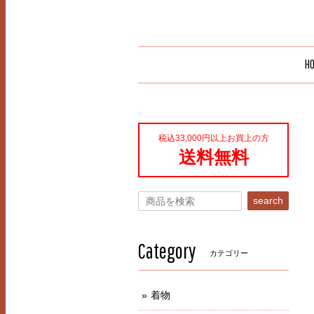
H
税込33,000円以上お買上の方
送料無料
search
Category
カテゴリー
着物