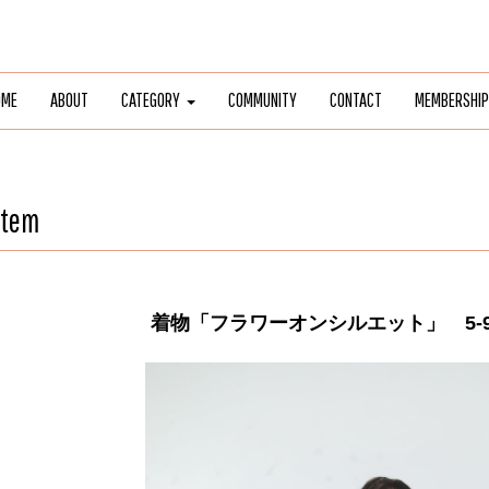
OME
ABOUT
CATEGORY
COMMUNITY
CONTACT
MEMBERSHIP
Item
着物「フラワーオンシルエット」 5-9ki