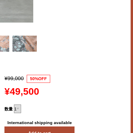
¥99,000
50%OFF
¥49,500
数量
International shipping available
Add to cart