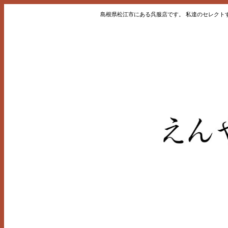
島根県松江市にある呉服店です。 私達のセレクト