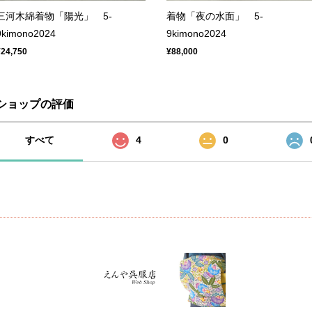
三河木綿着物「陽光」 5-
着物「夜の水面」 5-
9kimono2024
9kimono2024
¥24,750
¥88,000
ショップの評価
すべて
4
0