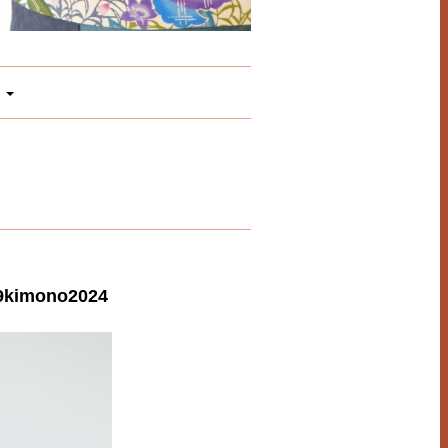
mono2024