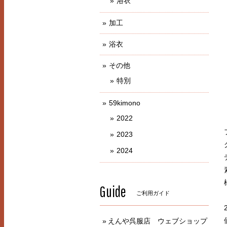
浴衣
加工
浴衣
その他
特別
59kimono
2022
2023
2024
Guide
ご利用ガイド
えんや呉服店 ウェブショップ