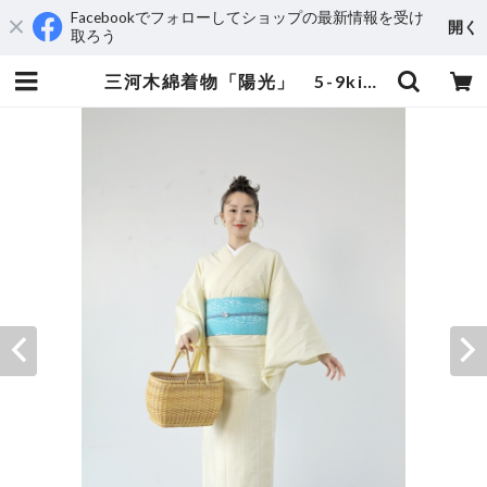
Facebookでフォローしてショップの最新情報を受け
開く
取ろう
三河木綿着物「陽光」 5-9kimono2024 | えんや呉服店 ウェブショップ