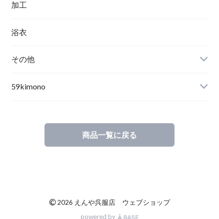
加工
浴衣
その他
59kimono
商品一覧に戻る
©
2026 えんや呉服店 ウェブショップ
powered by