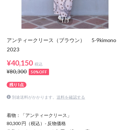
1
| 3
アンティークリース（ブラウン） 5-9kimono
2023
¥40,150
税込
¥80,300
50%OFF
残り1点
別途送料がかかります。
送料を確認する
着物：「アンティークリース」
80,300 円（税込）- 反物価格