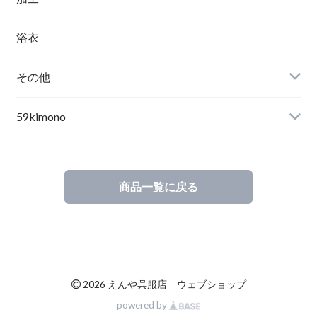
浴衣
その他
59kimono
商品一覧に戻る
©
2026 えんや呉服店 ウェブショップ
powered by