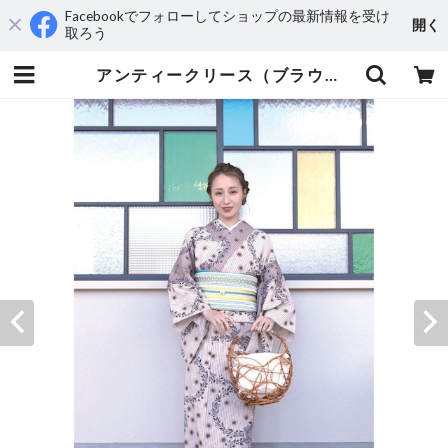
Facebookでフォローしてショップの最新情報を受け
開く
取ろう
アンティークリース（ブラウン） 5-9kimono 2023 | えんや呉服店 ウェブショップ