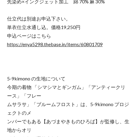
先染め×インクジェット加工 綿 70% 麻 30%
仕立代は別途お申込下さい。
単衣仕立水通し込。価格19,250円
申込ページはこちら
https://enya5298.thebase.in/items/60801709
5-9kimono の生地について
今期の着物 「シマシマとギンガム」「アンティークリ
ース」「フレー
ムサラサ」「ブルームフロスト」は、5-9kimono プロジ
ェクトのメ
ンバーでもある【あづまやきものひろば】が監修し、生
地からオリ